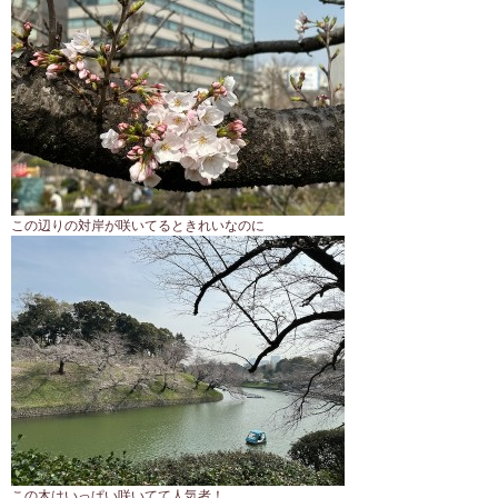
この辺りの対岸が咲いてるときれいなのに
この木はいっぱい咲いてて人気者！