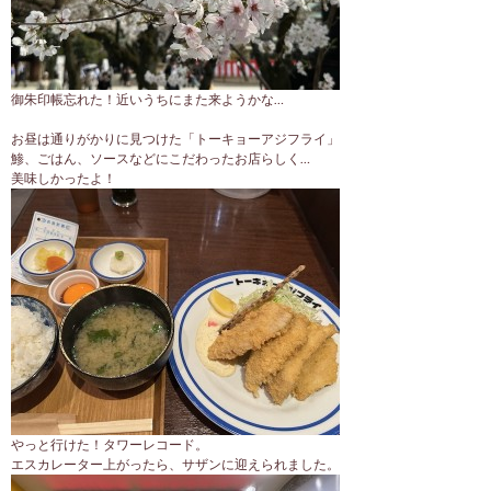
御朱印帳忘れた！近いうちにまた来ようかな…
お昼は通りがかりに見つけた「トーキョーアジフライ」
鯵、ごはん、ソースなどにこだわったお店らしく…
美味しかったよ！
やっと行けた！タワーレコード。
エスカレーター上がったら、サザンに迎えられました。