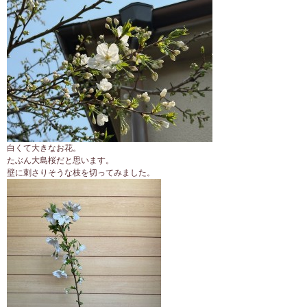
白くて大きなお花。
たぶん大島桜だと思います。
壁に刺さりそうな枝を切ってみました。