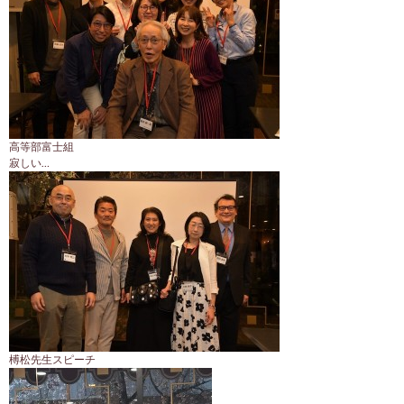
高等部富士組
寂しい…
榑松先生スピーチ