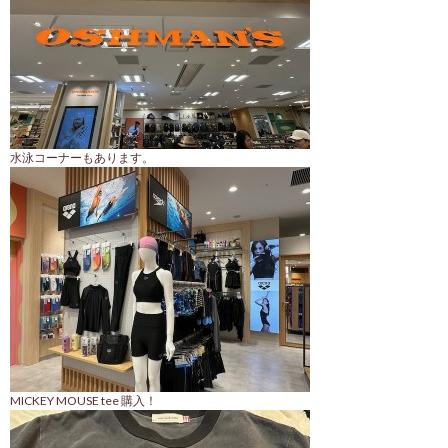
水泳コーナーもあります。
MICKEY MOUSE tee 購入！