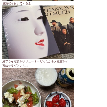
感謝状も付いてくるよ
鯵フライ定食がボリューミーだったからお腹空かず…
夜はサラダといちご