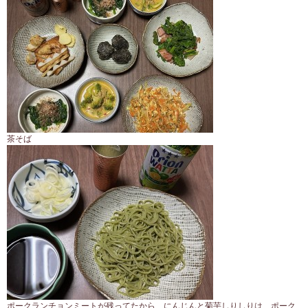
茶そば
ポークランチョンミートが残ってたから、にんじんと菊芋しりしりは、ポーク