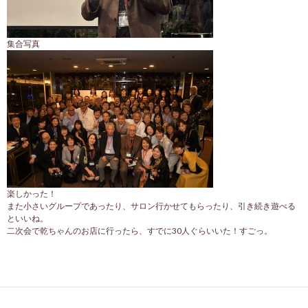
集合写真
楽しかった！
また小さいグループであったり、サロン行かせてもらったり、引き続き遊べる
といいね。
二次会で乾ちゃんのお店に行ったら、すでに30人ぐらいいた！すごっ。