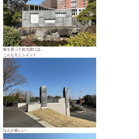
坂を登って短大跡には…
こんなモニュメント
なんか寂しい…