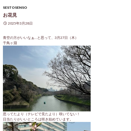
SESTOSENSO
お花見
2025年3月28日
青空の方がいいなぁ…と思って、3月27日（木）
千鳥ヶ淵
思ってたより（テレビで見たより）咲いてない！
日当たりがいいところは咲き始めています。