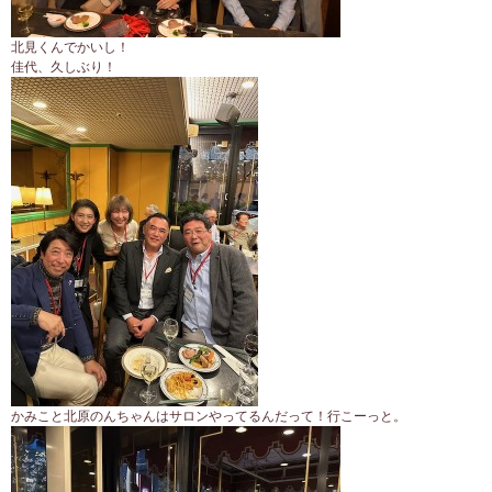
北見くんでかいし！
佳代、久しぶり！
かみこと北原のんちゃんはサロンやってるんだって！行こーっと。