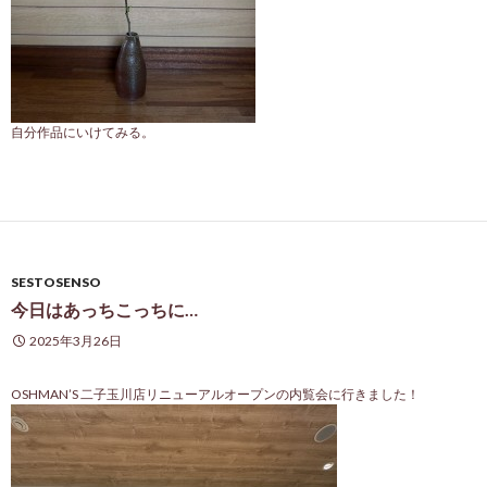
自分作品にいけてみる。
SESTOSENSO
今日はあっちこっちに…
2025年3月26日
OSHMAN’S 二子玉川店リニューアルオープンの内覧会に行きました！