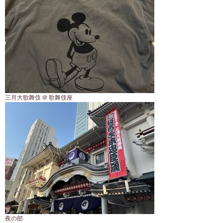
三月大歌舞伎 ＠ 歌舞伎座
夜の部