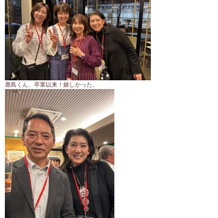
鹿島くん、卒業以来！嬉しかった。