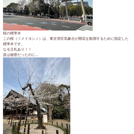
桜の標準木
この桜（ソメイヨシノ）は、東京管区気象台が開花を観測するために指定した
標準木です。
なる立札あり！！
昔は秘密だったのに…