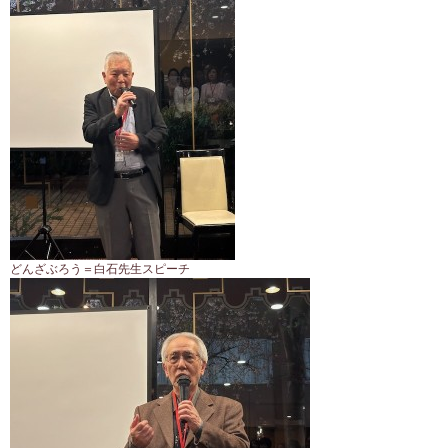
どんざぶろう＝白石先生スピーチ