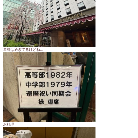
還暦は過ぎてるけどね…
お料理