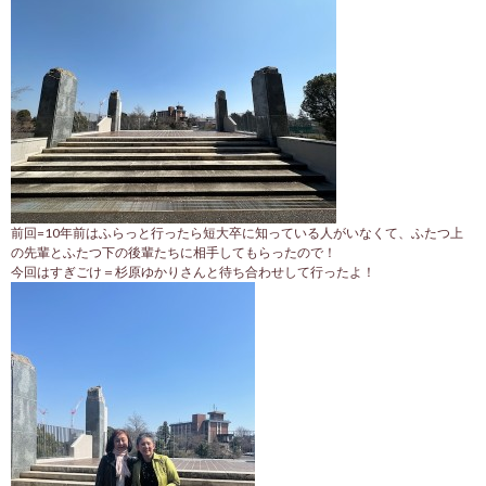
前回=10年前はふらっと行ったら短大卒に知っている人がいなくて、ふたつ上
の先輩とふたつ下の後輩たちに相手してもらったので！
今回はすぎごけ＝杉原ゆかりさんと待ち合わせして行ったよ！