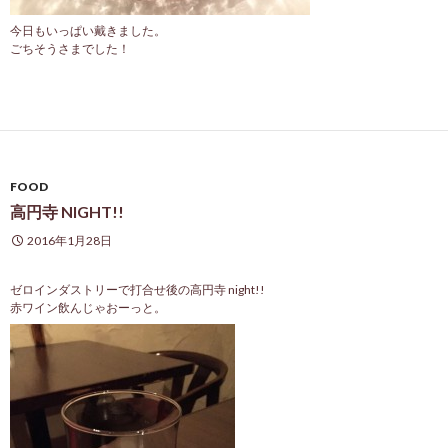
今日もいっぱい戴きました。
ごちそうさまでした！
FOOD
高円寺 NIGHT!!
2016年1月28日
ゼロインダストリーで打合せ後の高円寺 night!!
赤ワイン飲んじゃおーっと。