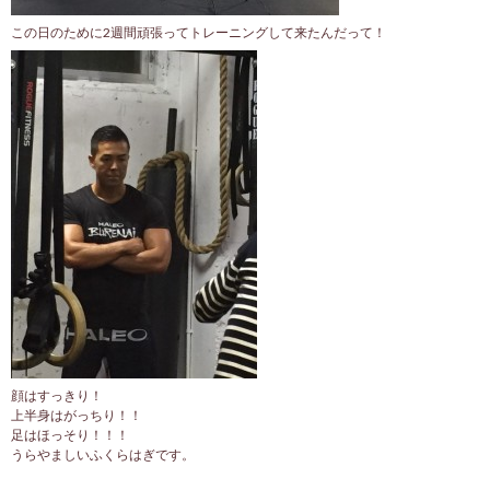
この日のために2週間頑張ってトレーニングして来たんだって！
顔はすっきり！
上半身はがっちり！！
足はほっそり！！！
うらやましいふくらはぎです。