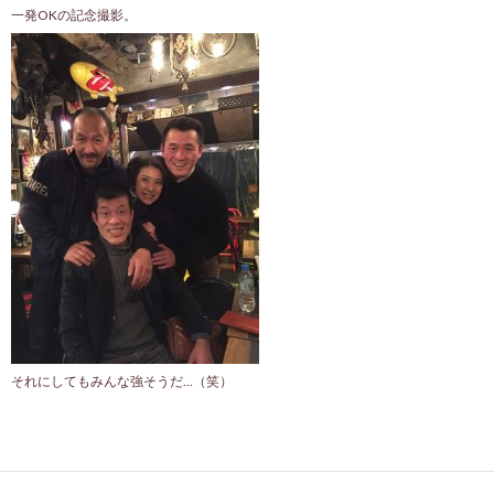
一発OKの記念撮影。
それにしてもみんな強そうだ…（笑）