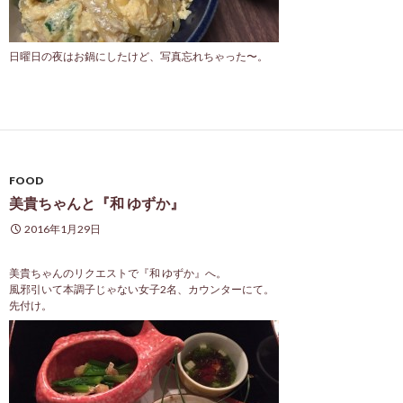
日曜日の夜はお鍋にしたけど、写真忘れちゃった〜。
FOOD
美貴ちゃんと『和 ゆずか』
2016年1月29日
美貴ちゃんのリクエストで『和 ゆずか』へ。
風邪引いて本調子じゃない女子2名、カウンターにて。
先付け。