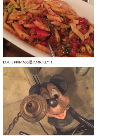
LOUIS PRIMAの隠れMICKEY!!