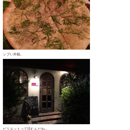
シブい外観。
ビリエットって読むんだね…