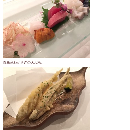
青森産わかさぎの天ぷら。