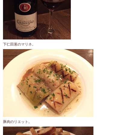
下仁田葱のマリネ。
豚肉のリエット。