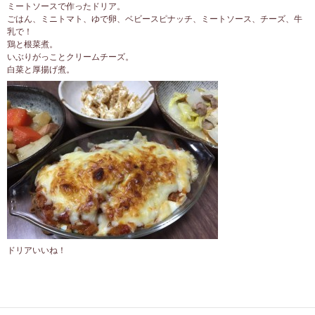
ミートソースで作ったドリア。
ごはん、ミニトマト、ゆで卵、ベビースピナッチ、ミートソース、チーズ、牛
乳で！
鶏と根菜煮。
いぶりがっことクリームチーズ。
白菜と厚揚げ煮。
ドリアいいね！