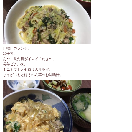
日曜日のランチ。
親子丼。
あ〜、見た目がイマイチだぁ〜。
長芋ピクルス。
ミニトマトとセロリのサラダ。
じゃがいもとほうれん草のお味噌汁。