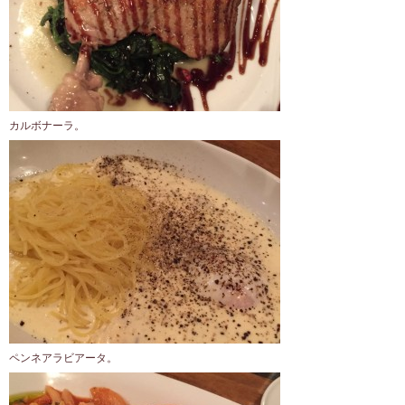
カルボナーラ。
ペンネアラビアータ。