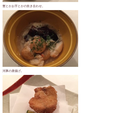
蟹とかお芋とかの炊き合わせ。
河豚の唐揚げ。