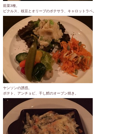
前菜3種。
ピクルス、枝豆とオリーブのポテサラ、キャロットラペ。
ヤンソンの誘惑。
ポテト、アンチョビ、干し鱈のオーブン焼き。