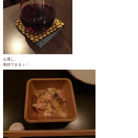
お通し。
期待できるぅ！