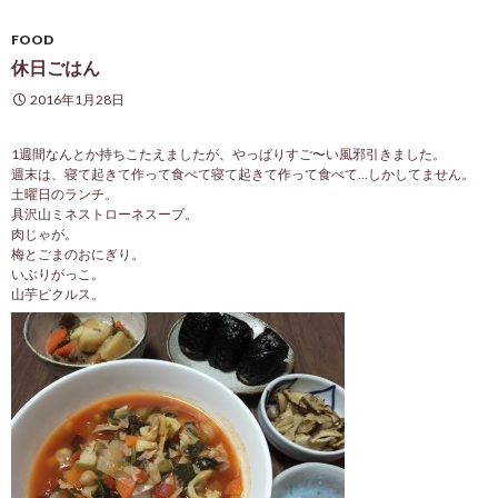
FOOD
休日ごはん
2016年1月28日
1週間なんとか持ちこたえましたが、やっぱりすご〜い風邪引きました。
週末は、寝て起きて作って食べて寝て起きて作って食べて…しかしてません。
土曜日のランチ。
具沢山ミネストローネスープ。
肉じゃが。
梅とごまのおにぎり。
いぶりがっこ。
山芋ピクルス。