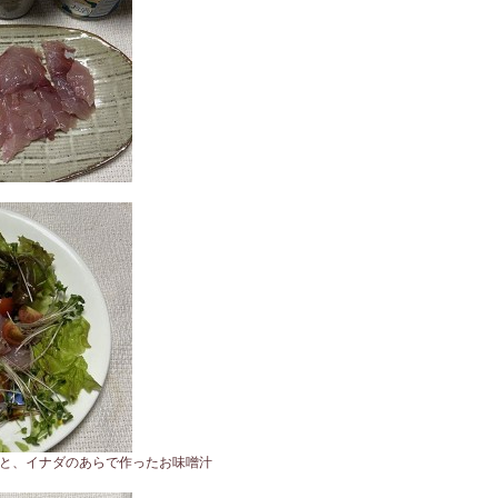
と、イナダのあらで作ったお味噌汁