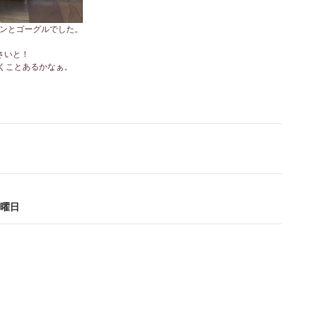
ンとゴーグルでした。
さいと！
くことあるかなぁ。
ナビゲーション
曜日