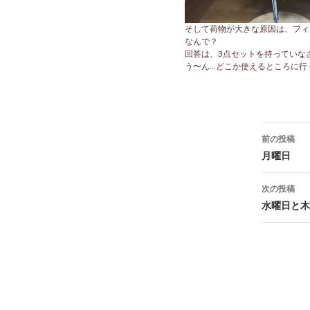
そして荷物が大きな原因は、フィ
なんで？
回答は、3点セットを持っていな
う〜ん…どこか使えるところに行
前の投稿
投稿
月曜日
次の投稿
水曜日と木