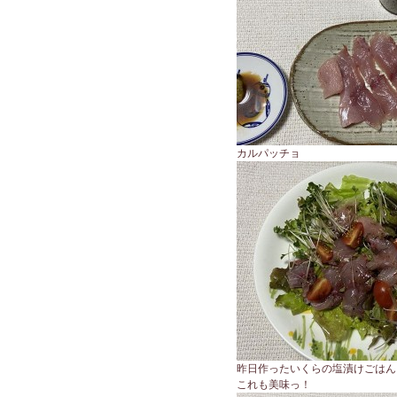
カルパッチョ
昨日作ったいくらの塩漬けごはん
これも美味っ！