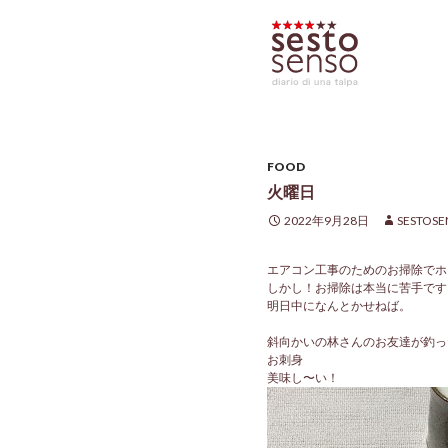
FOOD
火曜日
2022年9月28日
SESTOS
エアコン工事のためのお掃除でホ
しかし！お掃除は本当に苦手です
明日中になんとかせねば。
斜向かいの林さんのお友達が釣っ
お刺身
美味し〜い！